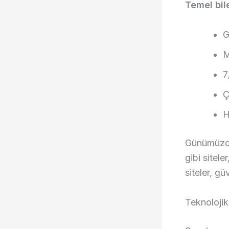
Temel bil
G
M
7
Ç
H
Günümüzde
gibi sitel
siteler, gü
Teknolojik