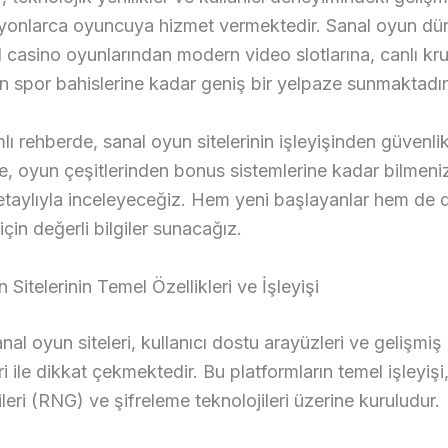
ilyonlarca oyuncuya hizmet vermektedir. Sanal oyun dü
 casino oyunlarından modern video slotlarına, canlı kru
 spor bahislerine kadar geniş bir yelpaze sunmaktadır
ı rehberde, sanal oyun sitelerinin işleyişinden güvenli
e, oyun çeşitlerinden bonus sistemlerine kadar bilmen
etaylıyla inceleyeceğiz. Hem yeni başlayanlar hem de 
çin değerli bilgiler sunacağız.
Sitelerinin Temel Özellikleri ve İşleyişi
al oyun siteleri, kullanıcı dostu arayüzleri ve gelişmiş
ri ile dikkat çekmektedir. Bu platformların temel işleyişi
ileri (RNG) ve şifreleme teknolojileri üzerine kuruludur.