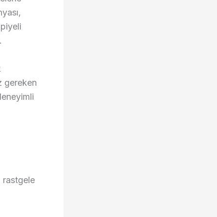
nyası,
piyeli
.
k
iz gereken
deneyimli
, rastgele