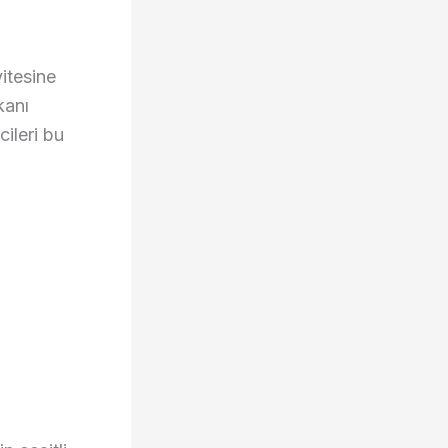
itesine
kanı
cileri bu