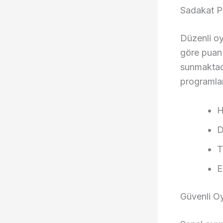
Sadakat P
Düzenli oy
göre puan 
sunmaktadı
programlar
H
D
T
E
Güvenli O