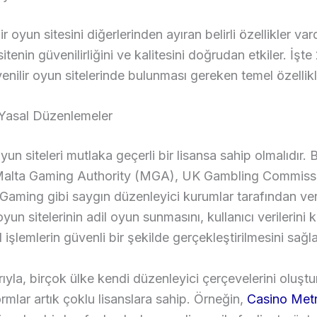
ir oyun sitesini diğerlerinden ayıran belirli özellikler var
 sitenin güvenilirliğini ve kalitesini doğrudan etkiler. İşt
venilir oyun sitelerinde bulunması gereken temel özellikl
 Yasal Düzenlemeler
yun siteleri mutlaka geçerli bir lisansa sahip olmalıdır. 
, Malta Gaming Authority (MGA), UK Gambling Commiss
aming gibi saygın düzenleyici kurumlar tarafından veri
yun sitelerinin adil oyun sunmasını, kullanıcı verilerini
 işlemlerin güvenli bir şekilde gerçekleştirilmesini sağla
rıyla, birçok ülke kendi düzenleyici çerçevelerini oluşt
ormlar artık çoklu lisanslara sahip. Örneğin,
Casino Met