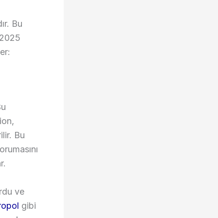
dır. Bu
e 2025
er:
Bu
ion,
lir. Bu
 korumasını
r.
urdu ve
ropol
gibi