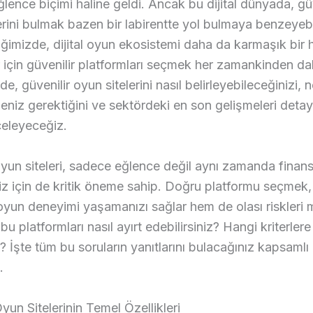
eğlence biçimi haline geldi. Ancak bu dijital dünyada, gü
erini bulmak bazen bir labirentte yol bulmaya benzeyebi
diğimizde, dijital oyun ekosistemi daha da karmaşık bir h
ar için güvenilir platformları seçmek her zamankinden d
, güvenilir oyun sitelerini nasıl belirleyebileceğinizi, n
eniz gerektiğini ve sektördeki en son gelişmeleri detayl
celeyeceğiz.
oyun siteleri, sadece eğlence değil aynı zamanda finans
iz için de kritik öneme sahip. Doğru platformu seçmek
r oyun deneyimi yaşamanızı sağlar hem de olası riskleri 
bu platformları nasıl ayırt edebilirsiniz? Hangi kriterlere
z? İşte tüm bu soruların yanıtlarını bulacağınız kapsamlı
.
yun Sitelerinin Temel Özellikleri