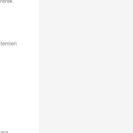
ererek
ntemleri
para