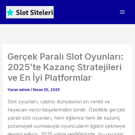
İçeriğe
atla
Gerçek Paralı Slot Oyunları:
2025’te Kazanç Stratejileri
ve En İyi Platformlar
Yazan
admin
/
Nisan 30, 2025
Slot oyunları, casino dünyasının en renkli ve
heyecan verici köşelerinden biridir. Özellikle gerçek
paralı slot oyunları, hem eğlence hem de kazanç
potansiyeli sunmasıyla oyuncuların ilgisini çekmeye
devam ediyor. 2025 yılına geldiğimizde, bu oyunlar