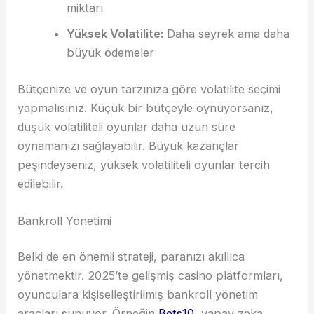
miktarı
Yüksek Volatilite:
Daha seyrek ama daha
büyük ödemeler
Bütçenize ve oyun tarzınıza göre volatilite seçimi
yapmalısınız. Küçük bir bütçeyle oynuyorsanız,
düşük volatiliteli oyunlar daha uzun süre
oynamanızı sağlayabilir. Büyük kazançlar
peşindeyseniz, yüksek volatiliteli oyunlar tercih
edilebilir.
Bankroll Yönetimi
Belki de en önemli strateji, paranızı akıllıca
yönetmektir. 2025’te gelişmiş casino platformları,
oyunculara kişiselleştirilmiş bankroll yönetim
araçları sunuyor. Örneğin
Bets10
, yapay zeka