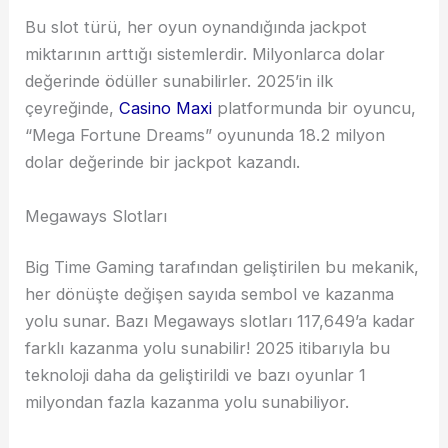
Bu slot türü, her oyun oynandığında jackpot
miktarının arttığı sistemlerdir. Milyonlarca dolar
değerinde ödüller sunabilirler. 2025’in ilk
çeyreğinde,
Casino Maxi
platformunda bir oyuncu,
“Mega Fortune Dreams” oyununda 18.2 milyon
dolar değerinde bir jackpot kazandı.
Megaways Slotları
Big Time Gaming tarafından geliştirilen bu mekanik,
her dönüşte değişen sayıda sembol ve kazanma
yolu sunar. Bazı Megaways slotları 117,649’a kadar
farklı kazanma yolu sunabilir! 2025 itibarıyla bu
teknoloji daha da geliştirildi ve bazı oyunlar 1
milyondan fazla kazanma yolu sunabiliyor.