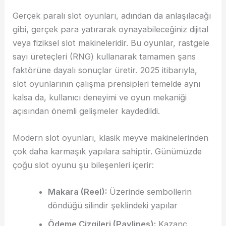
Gerçek paralı slot oyunları, adından da anlaşılacağı
gibi, gerçek para yatırarak oynayabileceğiniz dijital
veya fiziksel slot makineleridir. Bu oyunlar, rastgele
sayı üreteçleri (RNG) kullanarak tamamen şans
faktörüne dayalı sonuçlar üretir. 2025 itibarıyla,
slot oyunlarının çalışma prensipleri temelde aynı
kalsa da, kullanıcı deneyimi ve oyun mekaniği
açısından önemli gelişmeler kaydedildi.
Modern slot oyunları, klasik meyve makinelerinden
çok daha karmaşık yapılara sahiptir. Günümüzde
çoğu slot oyunu şu bileşenleri içerir:
Makara (Reel):
Üzerinde sembollerin
döndüğü silindir şeklindeki yapılar
Ödeme Çizgileri (Paylines):
Kazanç