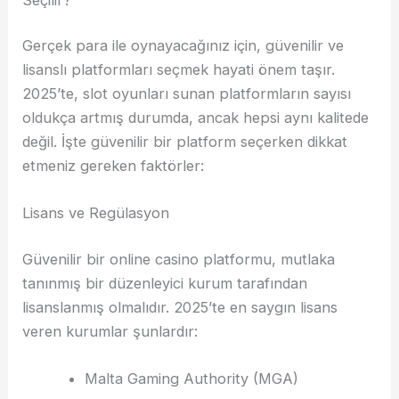
Gerçek para ile oynayacağınız için, güvenilir ve
lisanslı platformları seçmek hayati önem taşır.
2025’te, slot oyunları sunan platformların sayısı
oldukça artmış durumda, ancak hepsi aynı kalitede
değil. İşte güvenilir bir platform seçerken dikkat
etmeniz gereken faktörler:
Lisans ve Regülasyon
Güvenilir bir online casino platformu, mutlaka
tanınmış bir düzenleyici kurum tarafından
lisanslanmış olmalıdır. 2025’te en saygın lisans
veren kurumlar şunlardır:
Malta Gaming Authority (MGA)