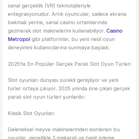
sanal gerçeklik (VR) teknolojileriyle
entegrasyonudur. Artık oyuncular, sadece ekrana
bakmak yerine, sanal casino ortamlarında
gezinerek slot makinelerini kullanabiliyor.
Casino
Metropol
gibi platformlar, bu yeni nesil oyun
deneyimini kullanıcılarına sunmaya başladı.
2025’te En Popüler Gerçek Paralı Slot Oyun Türleri
Slot oyunları dünyası sürekli genişliyor ve yeni
türler ortaya çıkıyor. 2025 yılında öne çıkan gerçek
paralı slot oyun türleri şunlardır:
Klasik Slot Oyunları
Geleneksel meyve makinelerinden esinlenen bu
oyunlar, genellikle 3 makaralı ve basit ödeme