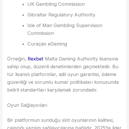
UK Gambling Commission
Gibraltar Regulatory Authority
Isle of Man Gambling Supervision
Commission
Curaçao eGaming
Örneğin,
Rexbet
Malta Gaming Authority lisansına
sahip olup, düzenli denetimlerden geçmektedir. Bu
tür lisanslı platformlar, adil oyun garantisi, ödeme
güvenliği ve sorumlu kumar politikaları konusunda
belirli standartları karşılamak zorundadır.
Oyun Sağlayıcıları
Bir platformun sunduğu slot oyunlarının kalitesi,
çalıştığı yazılım sağlayıcılarına bağlıdır. 2025’te lider