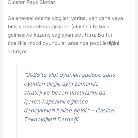
Cluster Pays Slotları
Geleneksel ödeme çizgileri yerine, yan yana veya
bitişik sembollerin gruplar (cluster) halinde
gelmesiyle kazanç sağlayan slot türü. Bu tür,
özellikle mobil oyuncular arasında popülerliğini
artırıyor.
“2025’te slot oyunları sadece şans
oyunları değil, aynı zamanda
strateji ve beceri unsurlarını da
içeren kapsamlı eğlence
deneyimleri haline geldi.” – Casino
Teknolojileri Derneği