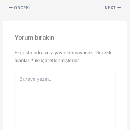
ÖNCEKI
NEXT
Yorum bırakın
E-posta adresiniz yayınlanmayacak.
Gerekli
alanlar
*
ile işaretlenmişlerdir
Buraya
yazın..