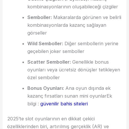
kombinasyonlarının oluşabileceği çizgiler
Semboller:
Makaralarda görünen ve belirli
kombinasyonlarda kazanç sağlayan
görseller
Wild Semboller:
Diğer sembollerin yerine
geçebilen joker semboller
Scatter Semboller:
Genellikle bonus
oyunları veya ücretsiz dönüşler tetikleyen
özel semboller
Bonus Oyunları:
Ana oyun dışında ek
kazanç fırsatları sunan mini oyunlarEk
bilgi :
güvenilir bahis siteleri
2025’te slot oyunlarının en dikkat çekici
özelliklerinden biri, artırılmış gerçeklik (AR) ve