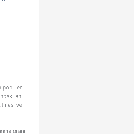
n popüler
ındaki en
tutması ve
anma oranı