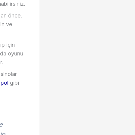
abilirsiniz.
an önce,
in ve
p için
nızda oyunu
r.
sinolar
opol
gibi
e
ip