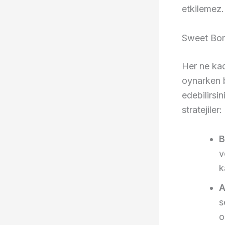
etkilemez.
Sweet Bona
Her ne ka
oynarken b
edebilirsi
stratejiler:
B
v
k
A
s
o