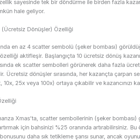
özellik sayesinde tek bir döndürme ile birden fazla kaza
kün hale geliyor.
 (Ücretsiz Dönüşler) Özelliği
ında en az 4 scatter sembolü (şeker bombası) görüld
özelliği aktifleşir. Başlangıçta 10 ücretsiz dönüş kazanı
sında ek scatter sembolleri görünerek daha fazla ücre
lir. Ücretsiz dönüşler sırasında, her kazançta çarpan se
, 10x, 25x veya 100x) ortaya çıkabilir ve kazancınızı kat
zelliği
anza Xmas’ta, scatter sembollerinin (şeker bombası)
 artırmak için bahsinizi %25 oranında artırabilirsiniz. Bu 
 bonusunu daha sık tetikleme şansı sunar, ancak oyunu