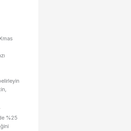
 Xmas
azı
lirleyin
in,
r
i de %25
ğini