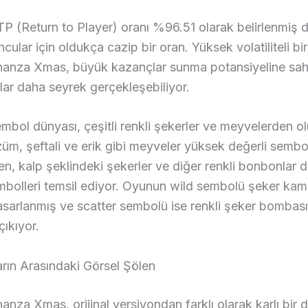
 (Return to Player) oranı %96.51 olarak belirlenmiş 
cular için oldukça cazip bir oran. Yüksek volatiliteli bi
anza Xmas, büyük kazançlar sunma potansiyeline sah
ar daha seyrek gerçekleşebiliyor.
bol dünyası, çeşitli renkli şekerler ve meyvelerden o
üm, şeftali ve erik gibi meyveler yüksek değerli sembol
en, kalp şeklindeki şekerler ve diğer renkli bonbonlar 
mbolleri temsil ediyor. Oyunun wild sembolü şeker kam
asarlanmış ve scatter sembolü ise renkli şeker bombası
çıkıyor.
arın Arasındaki Görsel Şölen
nza Xmas, orijinal versiyondan farklı olarak karlı bir 