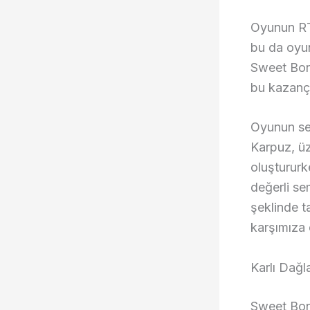
Oyunun RTP
bu da oyun
Sweet Bon
bu kazançl
Oyunun sem
Karpuz, üz
oluştururk
değerli se
şeklinde t
karşımıza 
Karlı Dağl
Sweet Bona