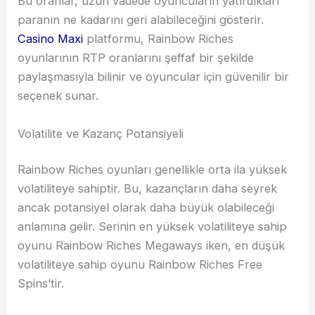
Bu oranlar, uzun vadede oyuncuların yatırdıkları
paranın ne kadarını geri alabileceğini gösterir.
Casino Maxi
platformu, Rainbow Riches
oyunlarının RTP oranlarını şeffaf bir şekilde
paylaşmasıyla bilinir ve oyuncular için güvenilir bir
seçenek sunar.
Volatilite ve Kazanç Potansiyeli
Rainbow Riches oyunları genellikle orta ila yüksek
volatiliteye sahiptir. Bu, kazançların daha seyrek
ancak potansiyel olarak daha büyük olabileceği
anlamına gelir. Serinin en yüksek volatiliteye sahip
oyunu Rainbow Riches Megaways iken, en düşük
volatiliteye sahip oyunu Rainbow Riches Free
Spins’tir.