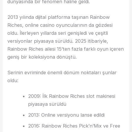
dünyasında bir fenomen haline geldi.
2013 yılında dijital platforma taşınan Rainbow
Riches, online casino oyuncularının da gözdesi
oldu. İlerleyen yıllarda seri genişledi ve çeşitli
versiyonlar piyasaya sürüldü. 2025 itibariyle,
Rainbow Riches ailesi 15’ten fazla farklı oyun içeren
geniş bir koleksiyona dönüştü.
Serinin evriminde önemli dönüm noktaları şunlar
oldu:
2009: İlk Rainbow Riches slot makinesi
piyasaya sürüldü
2013: Online versiyonu lanse edildi
2016: Rainbow Riches Pick’n’Mix ve Free