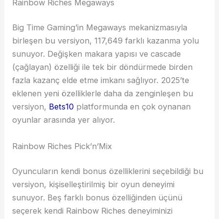
Rainbow Riches Megaways
Big Time Gaming’in Megaways mekanizmasıyla
birleşen bu versiyon, 117,649 farklı kazanma yolu
sunuyor. Değişken makara yapısı ve cascade
(çağlayan) özelliği ile tek bir döndürmede birden
fazla kazanç elde etme imkanı sağlıyor. 2025’te
eklenen yeni özelliklerle daha da zenginleşen bu
versiyon,
Bets10
platformunda en çok oynanan
oyunlar arasında yer alıyor.
Rainbow Riches Pick’n’Mix
Oyuncuların kendi bonus özelliklerini seçebildiği bu
versiyon, kişiselleştirilmiş bir oyun deneyimi
sunuyor. Beş farklı bonus özelliğinden üçünü
seçerek kendi Rainbow Riches deneyiminizi