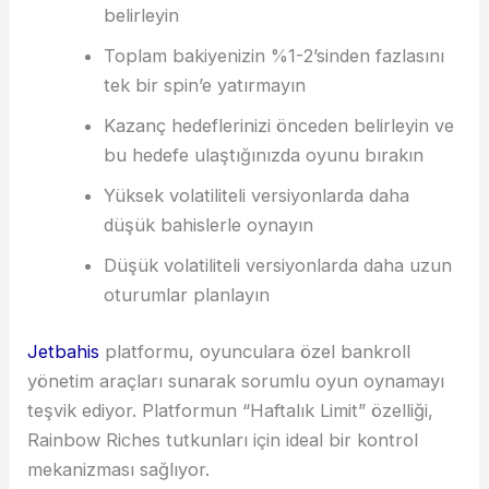
belirleyin
Toplam bakiyenizin %1-2’sinden fazlasını
tek bir spin’e yatırmayın
Kazanç hedeflerinizi önceden belirleyin ve
bu hedefe ulaştığınızda oyunu bırakın
Yüksek volatiliteli versiyonlarda daha
düşük bahislerle oynayın
Düşük volatiliteli versiyonlarda daha uzun
oturumlar planlayın
Jetbahis
platformu, oyunculara özel bankroll
yönetim araçları sunarak sorumlu oyun oynamayı
teşvik ediyor. Platformun “Haftalık Limit” özelliği,
Rainbow Riches tutkunları için ideal bir kontrol
mekanizması sağlıyor.