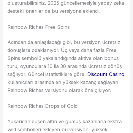
oluşturabilirsiniz. 2025 güncellemesiyle yapay zeka
destekli öneriler de bu versiyona eklendi.
Rainbow Riches Free Spins
Adından da anlaşılacağı gibi, bu versiyon ücretsiz
dönüşlere odaklanıyor. Üç veya daha fazla Free
Spins sembolü yakalandığında aktive olan bonus
turu, oyunculara 10 ila 30 arasında ücretsiz dönüş
sağlıyor. Güncel istatistiklere göre,
Discount Casino
kullanıcıları arasında en yüksek kazanç sağlayan
Rainbow Riches versiyonu olarak öne çıkıyor.
Rainbow Riches Drops of Gold
Yukarıdan düşen altın ve gümüş kazanlarla ekstra
wild sembolleri ekleyen bu versiyon, yüksek