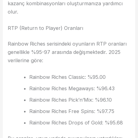
kazanç kombinasyonları oluşturmanıza yardımcı
olur.
RTP (Return to Player) Oranları
Rainbow Riches serisindeki oyunların RTP oranları
genellikle %95-97 arasında değişmektedir. 2025
verilerine göre:
Rainbow Riches Classic: %95.00
Rainbow Riches Megaways: %96.43
Rainbow Riches Pick’n’Mix: %96.10
Rainbow Riches Free Spins: %97.75
Rainbow Riches Drops of Gold: %95.68