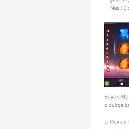
Nasıl El
Büyük Sta
oldukça ba
Güvenili