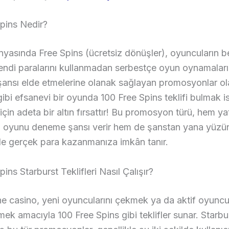
pins Nedir?
yasında Free Spins (ücretsiz dönüşler), oyuncuların beli
endi paralarını kullanmadan serbestçe oyun oynamalar
nsı elde etmelerine olanak sağlayan promosyonlar olar
gibi efsanevi bir oyunda 100 Free Spins teklifi bulmak i
için adeta bir altın fırsattır! Bu promosyon türü, hem ya
oyunu deneme şansı verir hem de şanstan yana yüzü
e gerçek para kazanmanıza imkân tanır.
ins Starburst Teklifleri Nasıl Çalışır?
e casino, yeni oyuncularını çekmek ya da aktif oyuncul
mek amacıyla 100 Free Spins gibi teklifler sunar. Starbu