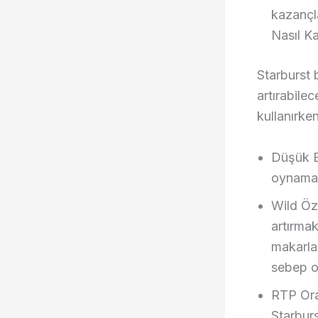
kazançla
Nasıl Ka
Starburst 
artırabile
kullanırke
Düşük Ba
oynamak
Wild Öze
artırmak
makarla
sebep ol
RTP Ora
Starbur