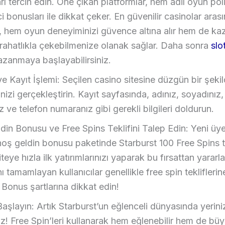
rı tercih edin. Öne çıkan platformlar, hem adil oyun pol
i bonusları ile dikkat çeker. En güvenilir casinolar arası
 hem oyun deneyiminizi güvence altına alır hem de kaz
 rahatlıkla çekebilmenize olanak sağlar. Daha sonra
slot
azanmaya başlayabilirsiniz.
ve Kayıt İşlemi: Seçilen casino sitesine düzgün bir şekil
inizi gerçekleştirin. Kayıt sayfasında, adınız, soyadınız
z ve telefon numaranız gibi gerekli bilgileri doldurun.
din Bonusu ve Free Spins Teklifini Talep Edin: Yeni üye
hoş geldin bonusu paketinde Starburst 100 Free Spins te
iteye hızla ilk yatırımlarınızı yaparak bu fırsattan yararla
nı tamamlayan kullanıcılar genellikle free spin teklifleri
r. Bonus şartlarına dikkat edin!
aşlayın: Artık Starburst’un eğlenceli dünyasında yerini
ız! Free Spin’leri kullanarak hem eğlenebilir hem de bü