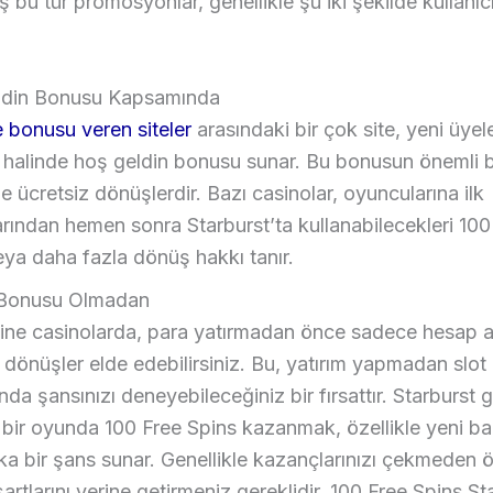
 bu tür promosyonlar, genellikle şu iki şekilde kullanıc
ldin Bonusu Kapsamında
bonusu veren siteler
arasındaki bir çok site, yeni üyel
ı halinde hoş geldin bonusu sunar. Bu bonusun önemli b
le ücretsiz dönüşlerdir. Bazı casinolar, oyuncularına ilk
arından hemen sonra Starburst’ta kullanabilecekleri 100
eya daha fazla dönüş hakkı tanır.
 Bonusu Olmadan
line casinolarda, para yatırmadan önce sadece hesap 
 dönüşler elde edebilirsiniz. Bu, yatırım yapmadan slot
da şansınızı deneyebileceğiniz bir fırsattır. Starburst g
 bir oyunda 100 Free Spins kazanmak, özellikle yeni ba
ika bir şans sunar. Genellikle kazançlarınızı çekmeden ön
artlarını yerine getirmeniz gereklidir. 100 Free Spins St