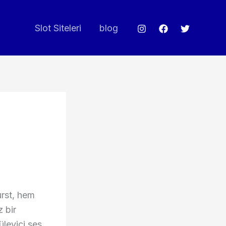
Slot Siteleri
blog
urst, hem
 bir
üleyici ses