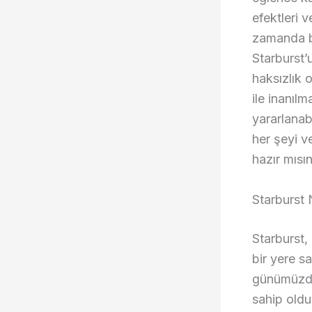
efektleri 
zamanda b
Starburst’
haksızlık 
ile inanılm
yararlanab
her şeyi v
hazır mısı
Starburst
Starburst,
bir yere s
günümüzde 
sahip oldu