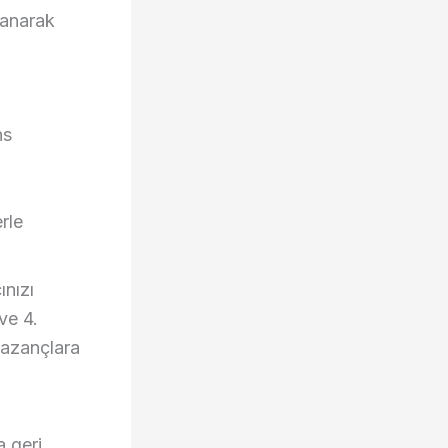
lanarak
ns
rle
ınızı
ve 4.
azançlara
 geri