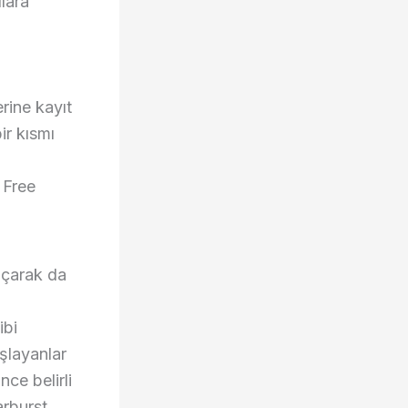
ılara
erine kayıt
ir kısmı
 Free
açarak da
ibi
şlayanlar
ce belirli
arburst