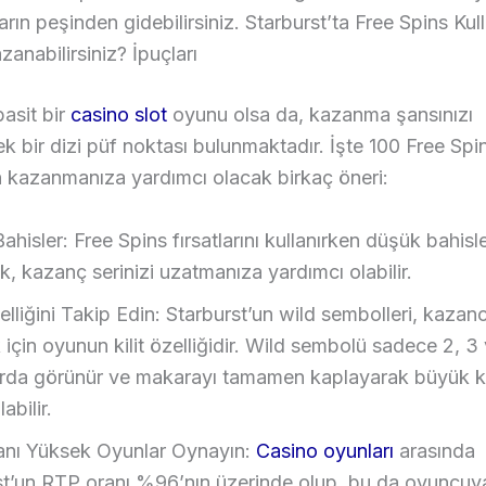
rın peşinden gidebilirsiniz. Starburst’ta Free Spins Kul
zanabilirsiniz? İpuçları
basit bir
casino slot
oyunu olsa da, kazanma şansınızı
cek bir dizi püf noktası bulunmaktadır. İşte 100 Free Spi
n kazanmanıza yardımcı olacak birkaç öneri:
hisler: Free Spins fırsatlarını kullanırken düşük bahisle
, kazanç serinizi uzatmanıza yardımcı olabilir.
lliğini Takip Edin: Starburst’un wild sembolleri, kazanc
 için oyunun kilit özelliğidir. Wild sembolü sadece 2, 3 
rda görünür ve makarayı tamamen kaplayarak büyük k
abilir.
nı Yüksek Oyunlar Oynayın:
Casino oyunları
arasında
st’un RTP oranı %96’nın üzerinde olup, bu da oyuncuya